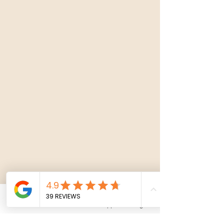
Phone
Email
Whatsapp
Instagram