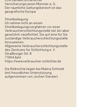
LVM Landwirtschaftlicher
Versicherungsverein Münster a. G.
Der räumliche Geltungsbereich ist das
geografische Europa
Streitbeilegung
Ich nehme nicht an einem
Streitbeilegungsvergfahren vor einer
Verbraucherschlichtungsstelle teil, bin aber
gesetzlich verpflichtet, Sie auf eine für Sie
zuständige Verbraucherschlichtungsstelle
hinzuweisen:
Allgemeine Verbraucherschlichtungsstelle
des Zentrums für Schlichtung e. V.
Straßburger Str. 8
77694 Kehl
https://www.verbraucher-schlichter.de
Die Bildrechte liegen bei Malina Schmidt
(mit freundlicher Unterstützung
aufgenommen von Jochen Stecker)