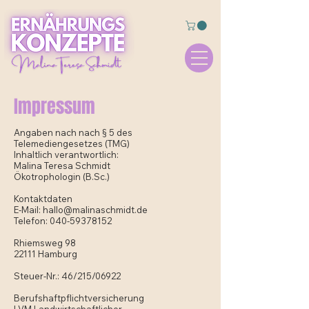
Impressum
Angaben nach nach § 5 des
Telemediengesetzes (TMG)
Inhaltlich verantwortlich:
Malina Teresa Schmidt
Ökotrophologin (B.Sc.)
Kontaktdaten
E-Mail:
hallo@malinaschmidt.de
Telefon:
040-59378152
Rhiemsweg 98
22111 Hamburg
Steuer-Nr.: 46/215/06922
Berufshaftpflichtversicherung