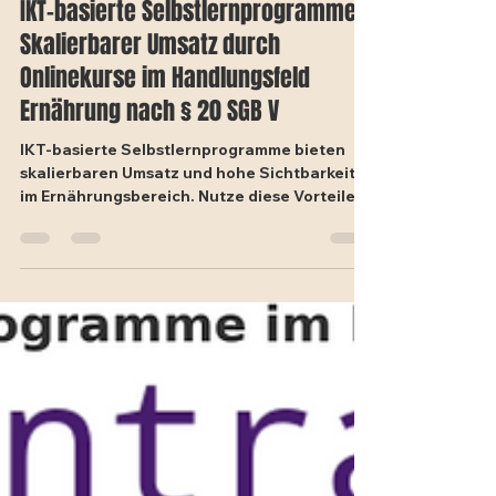
14. Juli 2024
2 Min. Lesezeit
IKT-basierte Selbstlernprogramme:
Skalierbarer Umsatz durch
Onlinekurse im Handlungsfeld
Ernährung nach § 20 SGB V
IKT-basierte Selbstlernprogramme bieten
skalierbaren Umsatz und hohe Sichtbarkeit
im Ernährungsbereich. Nutze diese Vorteile
für deinen Erfo